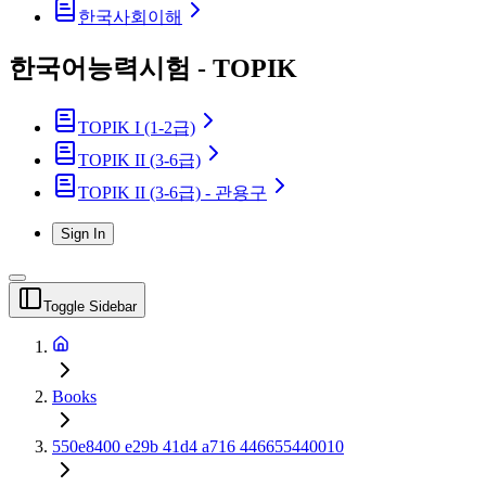
한국사회이해
한국어능력시험 - TOPIK
TOPIK I (1-2급)
TOPIK II (3-6급)
TOPIK II (3-6급) - 관용구
Sign In
Toggle Sidebar
Books
550e8400 e29b 41d4 a716 446655440010