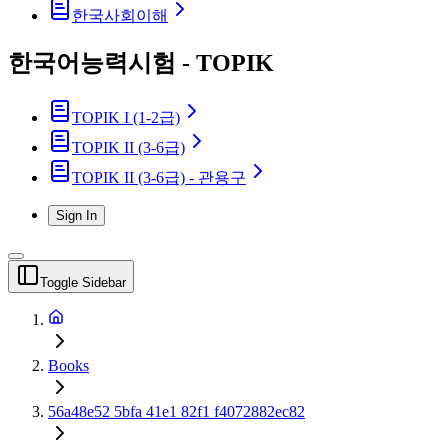
한국사회이해
한국어능력시험 - TOPIK
TOPIK I (1-2급)
TOPIK II (3-6급)
TOPIK II (3-6급) - 관용구
Sign In
Toggle Sidebar
Books
56a48e52 5bfa 41e1 82f1 f4072882ec82