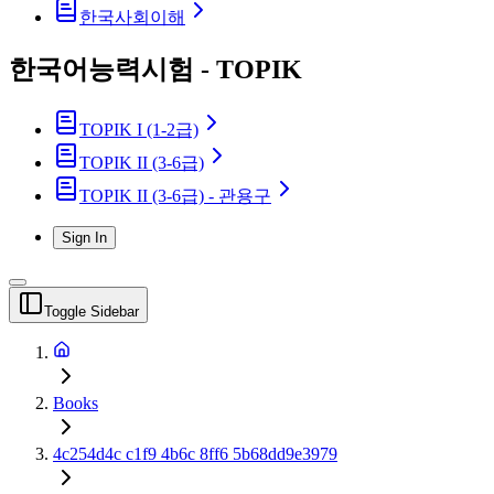
한국사회이해
한국어능력시험 - TOPIK
TOPIK I (1-2급)
TOPIK II (3-6급)
TOPIK II (3-6급) - 관용구
Sign In
Toggle Sidebar
Books
4c254d4c c1f9 4b6c 8ff6 5b68dd9e3979